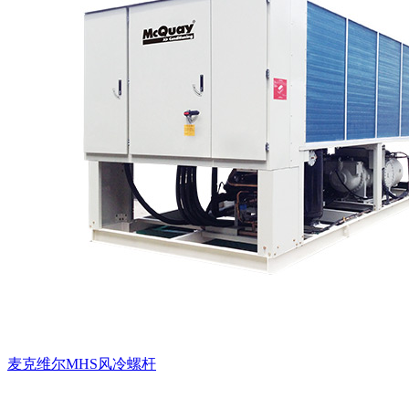
麦克维尔MHS风冷螺杆