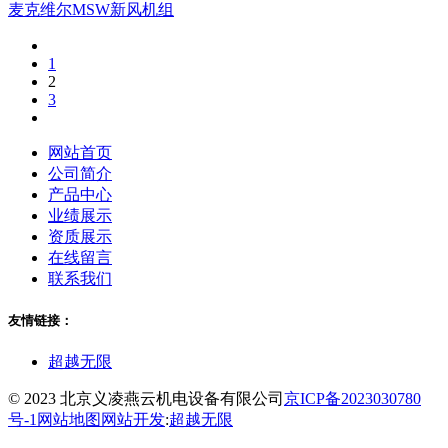
麦克维尔MSW新风机组
1
2
3
网站首页
公司简介
产品中心
业绩展示
资质展示
在线留言
联系我们
友情链接：
超越无限
© 2023 北京义凌燕云机电设备有限公司
京ICP备2023030780
号-1
网站地图
网站开发
:
超越无限