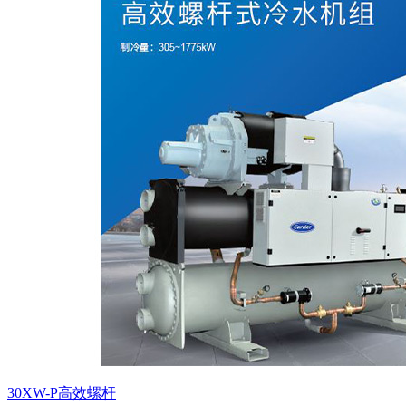
30XW-P高效螺杆