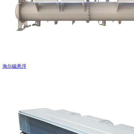
海尔磁悬浮